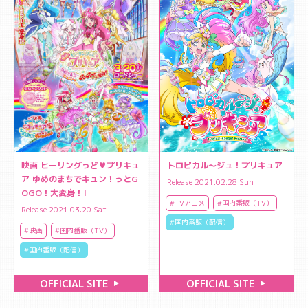
映画 ヒーリングっど♥プリキュ
トロピカル〜ジュ！プリキュア
ア ゆめのまちでキュン！っとG
Release 2021.02.28 Sun
OGO！大変身！!
#TVアニメ
#国内番販（TV）
Release 2021.03.20 Sat
#国内番販（配信）
#映画
#国内番販（TV）
#国内番販（配信）
OFFICIAL SITE
OFFICIAL SITE