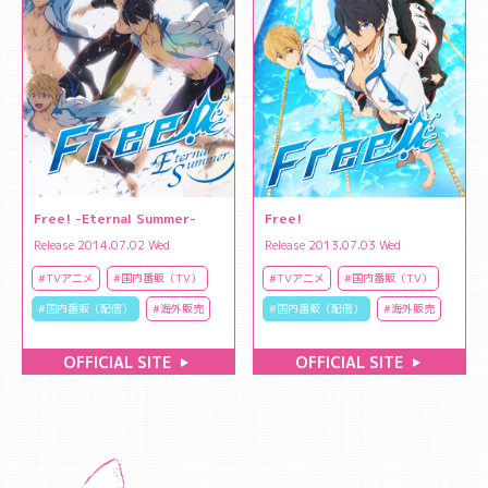
Free! -Eternal Summer-
Free!
Release 2014.07.02 Wed
Release 2013.07.03 Wed
#TVアニメ
#国内番販（TV）
#TVアニメ
#国内番販（TV）
#国内番販（配信）
#海外販売
#国内番販（配信）
#海外販売
OFFICIAL SITE
OFFICIAL SITE