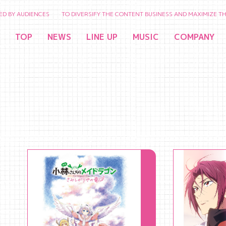
UDIENCES TO DIVERSIFY THE CONTENT BUSINESS AND MAXIMIZE THE VALU
TOP
NEWS
LINE UP
MUSIC
COMPANY