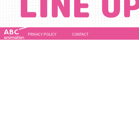
LINE U
PRIVACY POLICY
CONTACT