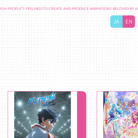
PLE’S FEELINGS
TO CREATE AND PRODUCE ANIMATIONS BELOVED BY AUDIENC
JA
EN