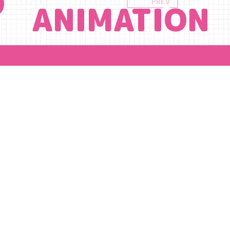
P
PREV
ANIMATION