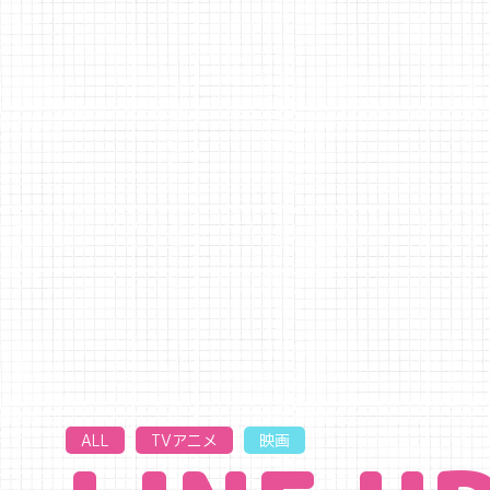
ALL
TVアニメ
映画