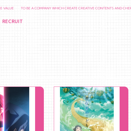
E TO BE A COMPANY WHICH CREATE CREATIVE CONTENTS AND CHERISH PEO
RECRUIT