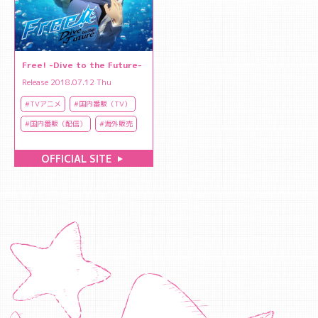
Free! -Dive to the Future-
Release 2018.07.12 Thu
#TVアニメ
#国内番販（TV）
#国内番販（配信）
#海外販売
OFFICIAL SITE