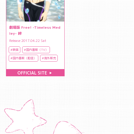
劇場版 Free! -Timeless Med
ley- 絆
Release 2017.04.22 Sat
#映画
#国内番販（TV）
#国内番販（配信）
#海外販売
OFFICIAL SITE