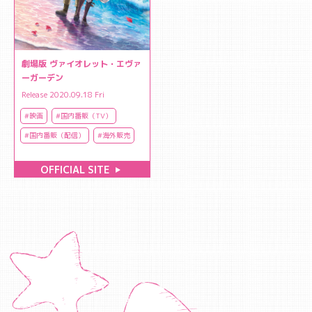
劇場版 ヴァイオレット・エヴァ
ーガーデン
Release 2020.09.18 Fri
#映画
#国内番販（TV）
#国内番販（配信）
#海外販売
OFFICIAL SITE