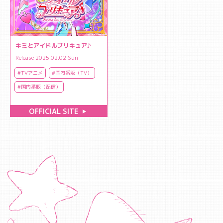
キミとアイドルプリキュア♪
Release 2025.02.02 Sun
#TVアニメ
#国内番販（TV）
#国内番販（配信）
OFFICIAL SITE