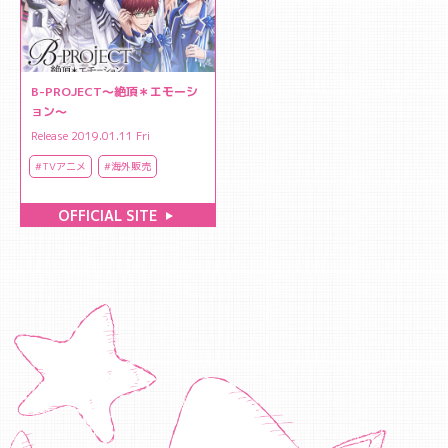
B-PROJECT〜絶頂＊エモーシ
ョン〜
Release 2019.01.11 Fri
#TVアニメ
#海外販売
OFFICIAL SITE