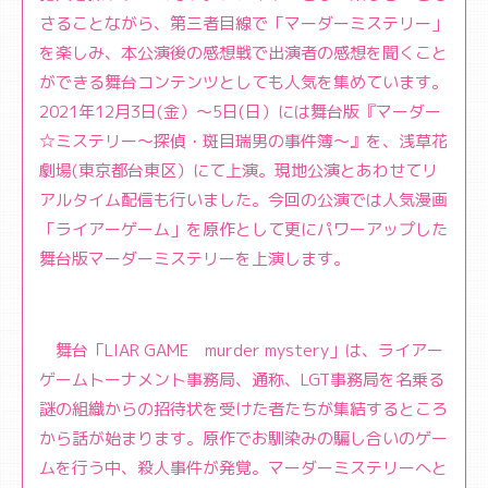
さることながら、第三者目線で「マーダーミステリー」
を楽しみ、本公演後の感想戦で出演者の感想を聞くこと
ができる舞台コンテンツとしても人気を集めています。
2021年12月3日(金）～5日(日）には舞台版『マーダー
☆ミステリー〜探偵・斑目瑞男の事件簿〜』を、浅草花
劇場(東京都台東区）にて上演。現地公演とあわせてリ
アルタイム配信も行いました。今回の公演では人気漫画
「ライアーゲーム」を原作として更にパワーアップした
舞台版マーダーミステリーを上演します。
舞台「LIAR GAME murder mystery」は、ライアー
ゲームトーナメント事務局、通称、LGT事務局を名乗る
謎の組織からの招待状を受けた者たちが集結するところ
から話が始まります。原作でお馴染みの騙し合いのゲー
ムを行う中、殺人事件が発覚。マーダーミステリーへと