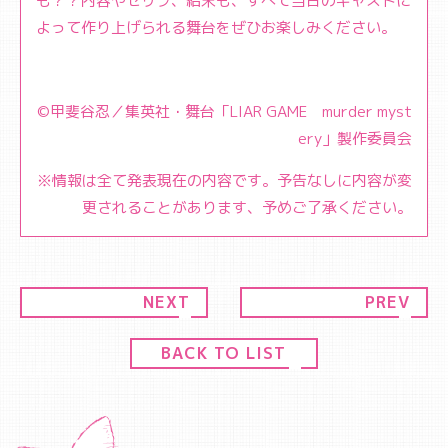
も？？内容やセリフ、結末も、すべて当日のキャストに
よって作り上げられる舞台をぜひお楽しみください。
©甲斐谷忍／集英社・舞台「LIAR GAME murder myst
ery」製作委員会
※情報は全て発表現在の内容です。予告なしに内容が変
更されることがあります、予めご了承ください。
NEXT
PREV
BACK TO LIST