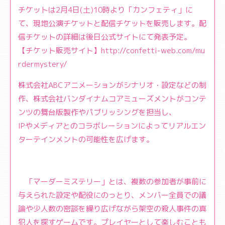
チケットは2月4日(土)10時より「カンフェティ」に
て、現地公演チケットと配信チケットを販売します。配
信チケットの詳細は後日公式サイトにて発表予定。
【チケット販売サイト】
http://confetti-web.com/mu
rdermystery/
株式会社ABCアニメーションがシナリオ・設定などの制
作、株式会社バンダイナムコアミューズメントがコンテ
ンツの舞台版製作やパブリッシングを担当し、
IPやメディアとのコラボレーションによってリアルエン
ターテインメントの可能性を広げます。
「マーダーミステリー」とは、複数の参加者が事前に
与えられた設定や配役にのっとり、メンバー全員での議
論や少人数の密談を繰り広げながら架空の殺人事件の真
犯人を探すゲームです。プレイヤーとして楽しむことも