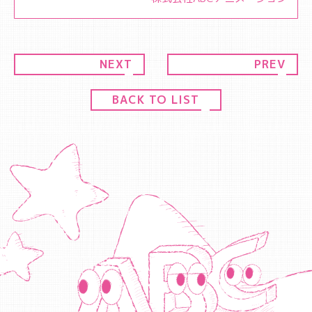
NEXT
PREV
BACK TO LIST