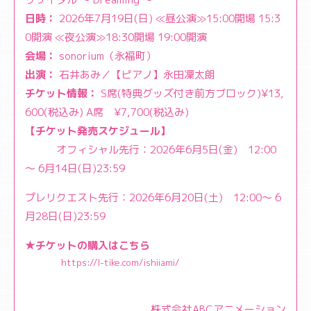
日時：
2026年7月19日(日) ≪昼公演≫15:00開場 15:3
0開演 ≪夜公演≫18:30開場 19:00開演
会場：
sonorium（永福町）
出演：
石井あみ／【ピアノ】永田凜太朗
チケット情報：
S席(特典グッズ付き前方ブロック)¥13,
600(税込み) A席 ¥7,700(税込み)
【チケット発売スケジュール】
オフィシャル先行：2026年6月5日(金) 12:00
～ 6月14日(日)23:59
プレリクエスト先行：2026年6月20日(土) 12:00～ 6
月28日(日)23:59
★チケットの購入はこちら
https://l-tike.com/ishiiami/
株式会社ABCアニメーション