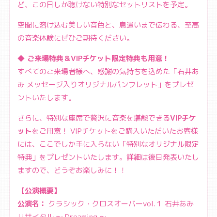
ど、この日しか聴けない特別なセットリストを予定。
空間に溶け込む美しい音色と、息遣いまで伝わる、至高
の音楽体験にぜひご期待ください。
◆ ご来場特典＆VIPチケット限定特典も用意！
すべてのご来場者様へ、感謝の気持ちを込めた「石井あ
み メッセージ入りオリジナルパンフレット」をプレゼ
ントいたします。
さらに、特別な座席で贅沢に音楽を堪能できる
VIPチケ
ット
をご用意！ VIPチケットをご購入いただいたお客様
には、ここでしか手に入らない「特別なオリジナル限定
特典」をプレゼントいたします。詳細は後日発表いたし
ますので、どうぞお楽しみに！！
【公演概要】
公演名：
クラシック・クロスオーバーvol.１ 石井あみ
リサイタル 〜 Dreaming 〜