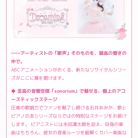
――アーティストの「歌声」そのものを、最高の響きの
中で。
ABCアニメーションがおくる、新たなリサイタルシリー
ズがここに幕を開けます。
◆ 至高の音響空間「sonorium」で魅せる、極上のアコ
ースティックステージ
圧巻の歌唱力でファンを魅了し続ける石井あみが、歌と
ピアノの本シリーズならではの特別なステージをお届け
します。 ピアニストには永田凜太朗を迎え、自身の楽
曲はもちろん、彼女の音楽ルーツを紐解くカバー楽曲な