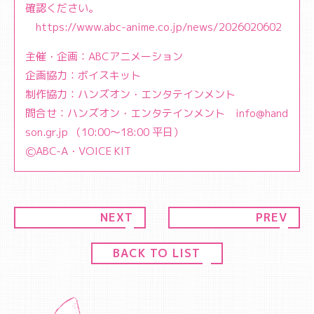
確認ください。
https://www.abc-anime.co.jp/news/2026020602
主催・企画：ABCアニメーション
企画協力：ボイスキット
制作協力：ハンズオン・エンタテインメント
問合せ：ハンズオン・エンタテインメント
info@hand
son.gr.jp
（10:00〜18:00 平日）
ⒸABC-A・VOICE KIT
NEXT
PREV
BACK TO LIST