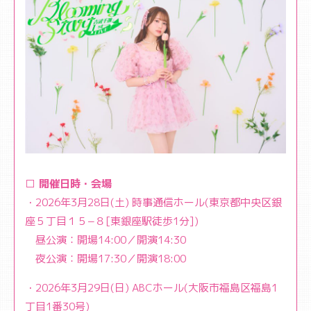
□ 開催日時・会場
・2026年3月28日(土) 時事通信ホール(東京都中央区銀
座５丁目１５−８[東銀座駅徒歩1分])
昼公演：開場14:00／開演14:30
夜公演：開場17:30／開演18:00
・2026年3月29日(日) ABCホール(大阪市福島区福島1
丁目1番30号)