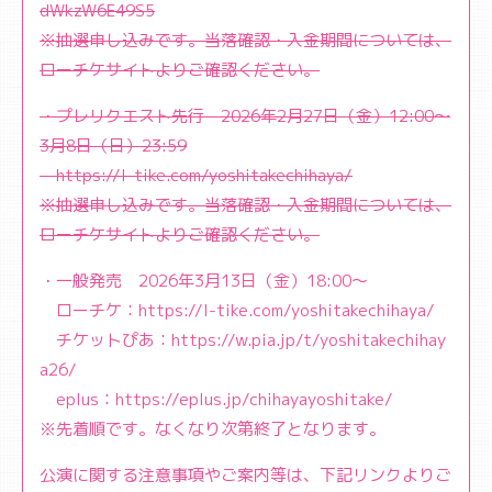
dWkzW6E49S5
※抽選申し込みです。当落確認・入金期間については、
ローチケサイトよりご確認ください。
・プレリクエスト先行 2026年2月27日（金）12:00～
3月8日（日）23:59
https://l-tike.com/yoshitakechihaya/
※抽選申し込みです。当落確認・入金期間については、
ローチケサイトよりご確認ください。
・一般発売 2026年3月13日（金）18:00～
ローチケ：
https://l-tike.com/yoshitakechihaya/
チケットぴあ：
https://w.pia.jp/t/yoshitakechihay
a26/
eplus：
https://eplus.jp/chihayayoshitake/
※先着順です。なくなり次第終了となります。
公演に関する注意事項やご案内等は、下記リンクよりご