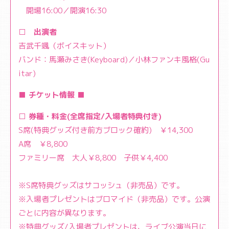
開場16:00／開演16:30
□ 出演者
吉武千颯（ボイスキット）
バンド：馬瀬みさき(Keyboard)／小林ファンキ風格(Gu
itar)
■ チケット情報 ■
□ 券種・料金(全席指定/入場者特典付き)
S席(特典グッズ付き前方ブロック確約) ￥14,300
A席 ￥8,800
ファミリー席 大人￥8,800 子供￥4,400
※S席特典グッズはサコッシュ（非売品）です。
※入場者プレゼントはブロマイド（非売品）です。公演
ごとに内容が異なります。
※特典グッズ/入場者プレゼントは、ライブ公演当日に