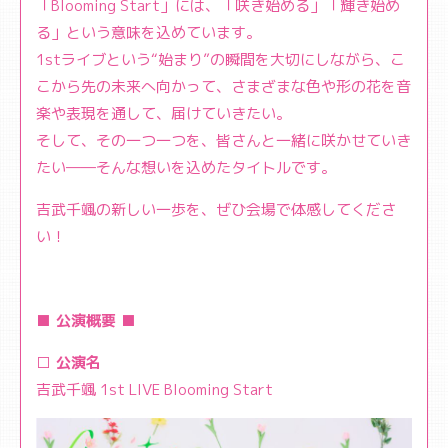
「Blooming Start」には、「咲き始める」「輝き始め
る」という意味を込めています。
1stライブという“始まり”の瞬間を大切にしながら、こ
こから先の未来へ向かって、さまざまな色や形の花を音
楽や表現を通して、届けていきたい。
そして、その一つ一つを、皆さんと一緒に咲かせていき
たい――そんな想いを込めたタイトルです。
吉武千颯の新しい一歩を、ぜひ会場で体感してくださ
い！
■ 公演概要 ■
□ 公演名
吉武千颯 1st LIVE Blooming Start