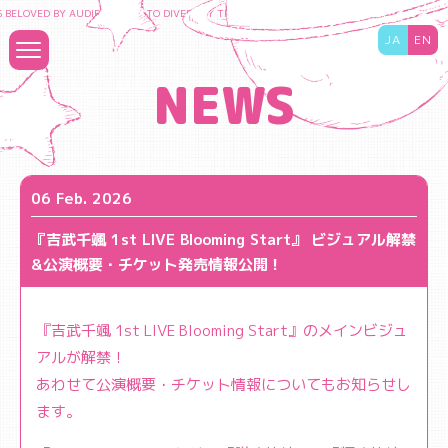
ELOVED BY AUDIENCES TO DIVERSIFY THE CONTENT BUSINESS AND MAXIMIZE THE VA
JA
EN
NEWS
06 Feb. 2026
『吉武千颯 1st LIVE Blooming Start』 ビジュアル解禁
&公演概要・チケット発売情報公開！
『吉武千颯 1st LIVE Blooming Start』のメインビジュ
アルが解禁！
あわせて公演概要・チケット情報についてもお知らせし
ます。