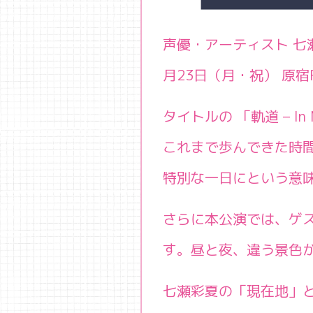
声優・アーティスト 七瀬彩夏
月23日（月・祝） 原宿
タイトルの 「軌道 – I
これまで歩んできた時間
特別な一日にという意
さらに本公演では、ゲ
す。昼と夜、違う景色
七瀬彩夏の「現在地」