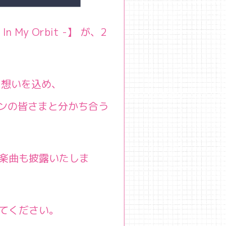
My Orbit -】 が、2
いう想いを込め、
ンの皆さまと分かち合う
楽曲も披露いたしま
てください。