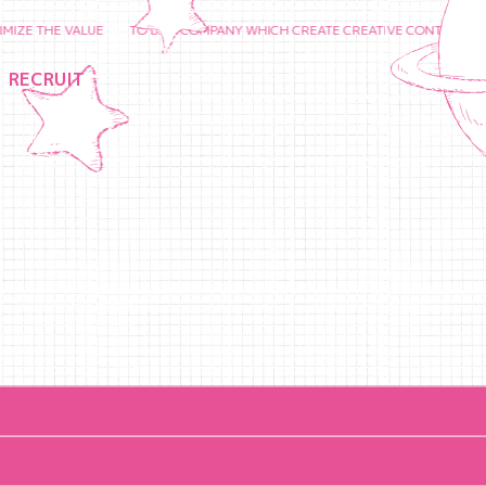
THE VALUE TO BE A COMPANY WHICH CREATE CREATIVE CONTENTS AND CHE
RECRUIT
！