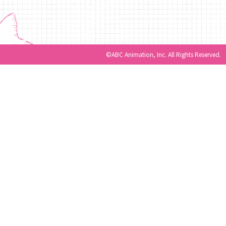
©ABC Animation, Inc. All Rights Reserved.