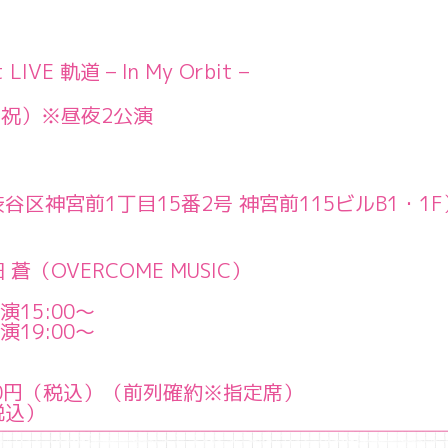
E 軌道 – In My Orbit –
・祝）※昼夜2公演
都渋谷区神宮前1丁目15番2号 神宮前115ビルB1・1F
（OVERCOME MUSIC）
15:00～

演19:00～
000円（税込）（前列確約※指定席）

込）
