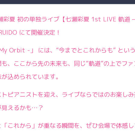
 初の単独ライブ【七瀬彩夏 1st LIVE 軌道 – In 
RUIDO にて開催決定！
n My Orbit -」 には、“今までとこれからも” と
も、ここから先の未来も、同じ“軌道”の上でファ
味が込められています。
ストピアニストを迎え、ライブならではのお楽しみ
が見えるかも…？
と「これから」が重なる瞬間を、ぜひ会場で体感し