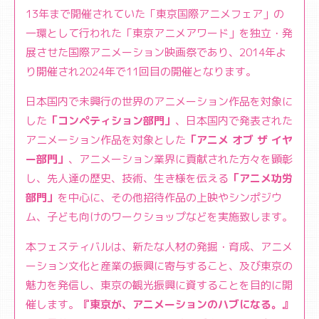
13年まで開催されていた「東京国際アニメフェア」の
一環として行われた「東京アニメアワード」を独立・発
展させた国際アニメーション映画祭であり、2014年よ
り開催され2024年で11回目の開催となります。
日本国内で未興行の世界のアニメーション作品を対象に
した
「コンペティション部門」
、日本国内で発表された
アニメーション作品を対象とした
「アニメ オブ ザ イヤ
ー部門」
、アニメーション業界に貢献された方々を顕彰
し、先人達の歴史、技術、生き様を伝える
「アニメ功労
部門」
を中心に、その他招待作品の上映やシンポジウ
ム、子ども向けのワークショップなどを実施致します。
本フェスティバルは、新たな人材の発掘・育成、アニメ
ーション文化と産業の振興に寄与すること、及び東京の
魅力を発信し、東京の観光振興に資することを目的に開
催します。
『東京が、アニメーションのハブになる。』