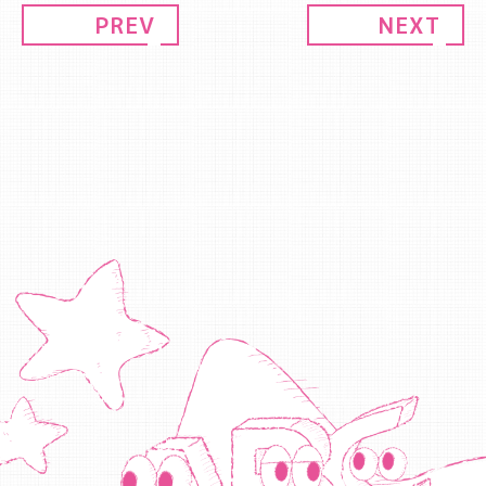
PREV
NEXT