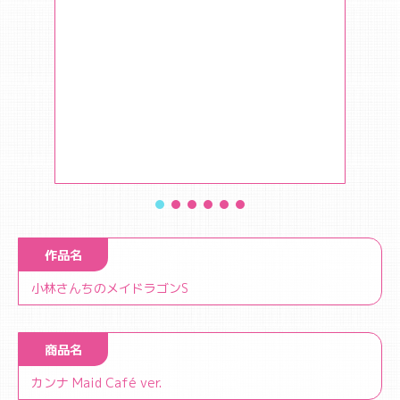
作品名
小林さんちのメイドラゴンS
商品名
カンナ Maid Café ver.