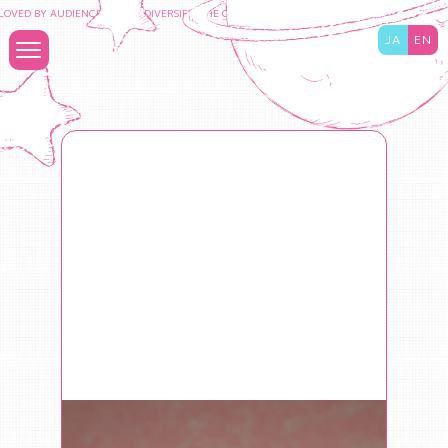
VED BY AUDIENCES TO DIVERSIFY THE CONTENT BUSINESS AND MAXIMIZE THE VALUE
JA
EN