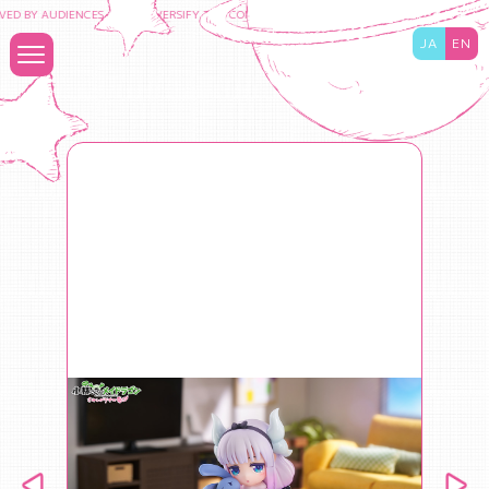
ED BY AUDIENCES TO DIVERSIFY THE CONTENT BUSINESS AND MAXIMIZE THE VALUE 
JA
EN