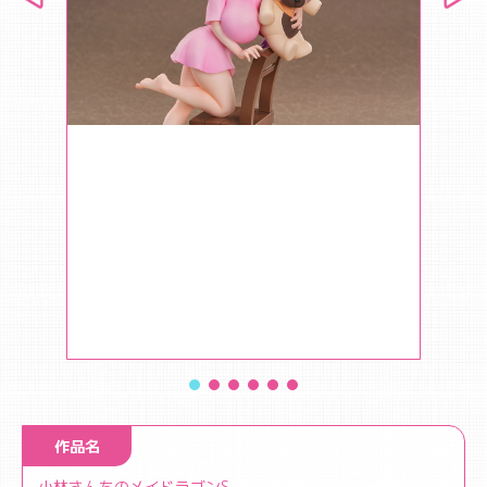
作品名
小林さんちのメイドラゴンS