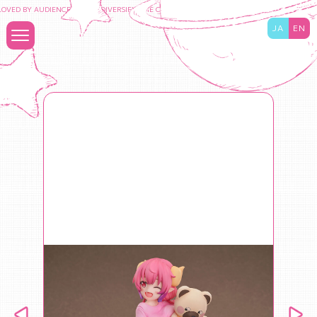
VED BY AUDIENCES TO DIVERSIFY THE CONTENT BUSINESS AND MAXIMIZE THE VALU
JA
EN